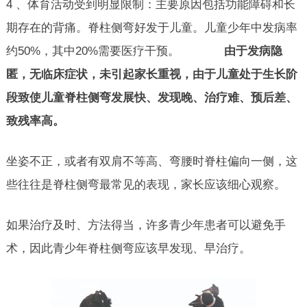
4 、体育活动受到明显限制：主要原因包括功能障碍和长
期存在的背痛。脊柱侧弯好发于儿童。儿童少年中发病率
约50%，其中20%需要医疗干预。
由于发病隐
匿，无临床症状，未引起家长重视，由于儿童处于生长阶
段致使儿童脊柱侧弯发展快、发现晚、治疗难、预后差、
致残率高。
坐姿不正，或者有双肩不等高、弯腰时脊柱偏向一侧，这
些往往是脊柱侧弯最常见的表现，家长应该细心观察。
如果治疗及时、方法得当，许多青少年患者可以避免手
术，因此青少年脊柱侧弯应该早发现、早治疗。