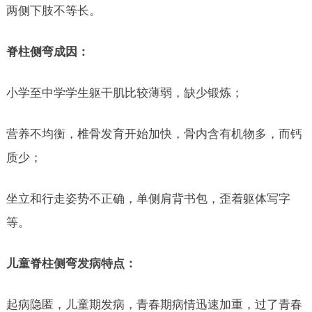
两侧下肢不等长。
脊柱侧弯成因：
小学至中学学生躯干肌比较薄弱，缺少锻炼；
营养不均衡，椎骨发育开始加快，骨内含有机物多，而钙
质少；
坐立和行走姿势不正确，单侧肩背书包，歪着躯体写字
等。
儿童脊柱侧弯发病特点：
起病隐匿，儿童期发病，青春期病情迅速加重，过了青春