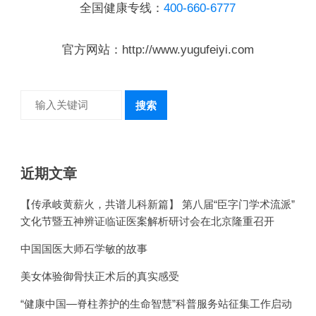
全国健康专线：
400-660-6777
官方网站：http://www.yugufeiyi.com
搜索
近期文章
【传承岐黄薪火，共谱儿科新篇】 第八届“臣字门学术流派”
文化节暨五神辨证临证医案解析研讨会在北京隆重召开
中国国医大师石学敏的故事
美女体验御骨扶正术后的真实感受
“健康中国—脊柱养护的生命智慧”科普服务站征集工作启动