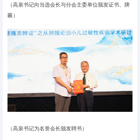
（高泉书记向当选会长与分会主委单位颁发证书、牌
匾）
（高泉书记为名誉会长颁发聘书）