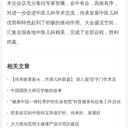
本次会议充分集结专家智囊，会中有会，高效有序，
对进一步促进中医儿科学术交流，传承发展中医儿科
优势和特色起到了积极的推动作用。大会盛况空前，
汇集全国各地中医儿科精英，完成了全部议程，胜利
闭幕。
相关文章
【传承岐黄薪火，共谱儿科新篇】 第八届“臣字门学术流
派”文化节暨五神辨证临证医案解析研讨会在北京隆重召开
中国国医大师石学敏的故事
“健康中国—脊柱养护的生命智慧”科普服务站征集工作启动
把老祖宗的中医药宝库保护好、传承好、发展好
大力推动昆明大健康产业示范区建设