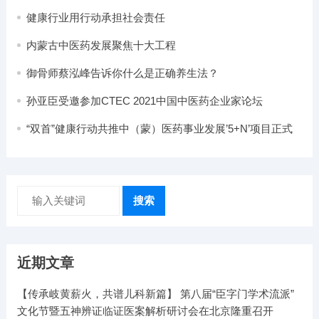
健康行业用行动承担社会责任
内蒙古中医药发展聚焦十大工程
御骨师蔡泓峰告诉你什么是正确养生法？
孙亚臣受邀参加CTEC 2021中国中医药企业家论坛
“双首”健康行动共推中（蒙）医药事业发展’5+N’项目正式
启动
搜索
近期文章
【传承岐黄薪火，共谱儿科新篇】 第八届“臣字门学术流派”
文化节暨五神辨证临证医案解析研讨会在北京隆重召开