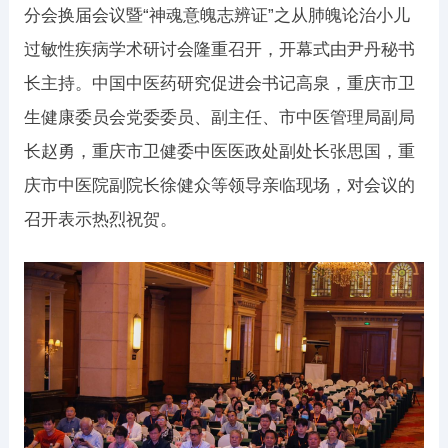
分会换届会议暨“神魂意魄志辨证”之从肺魄论治小儿
过敏性疾病学术研讨会隆重召开，开幕式由尹丹秘书
长主持。中国中医药研究促进会书记高泉，重庆市卫
生健康委员会党委委员、副主任、市中医管理局副局
长赵勇，重庆市卫健委中医医政处副处长张思国，重
庆市中医院副院长徐健众等领导亲临现场，对会议的
召开表示热烈祝贺。