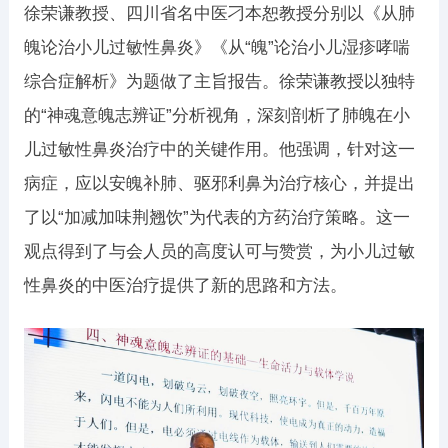
徐荣谦教授、四川省名中医刁本恕教授分别以《从肺
魄论治小儿过敏性鼻炎》《从“魄”论治小儿湿疹哮喘
综合症解析》为题做了主旨报告。徐荣谦教授以独特
的“神魂意魄志辨证”分析视角，深刻剖析了肺魄在小
儿过敏性鼻炎治疗中的关键作用。他强调，针对这一
病症，应以安魄补肺、驱邪利鼻为治疗核心，并提出
了以“加减加味荆翘饮”为代表的方药治疗策略。这一
观点得到了与会人员的高度认可与赞赏，为小儿过敏
性鼻炎的中医治疗提供了新的思路和方法。