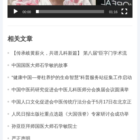
00:00
01:16
相关文章
【传承岐黄薪火，共谱儿科新篇】 第八届“臣字门学术流
派”文化节暨五神辨证临证医案解析研讨会在北京隆重召开
中国国医大师石学敏的故事
“健康中国—脊柱养护的生命智慧”科普服务站征集工作启动
中国中医药研究促进会中医儿科医师分会换届会议圆满举
办
中国人口文化促进会中医传统疗法分会于5月17日在北京正
式成立
人民日报出版社重点选题《大国强脊》专家研讨会成功举
办
孙亚臣拜师国医大师石学敏院士
严正声明