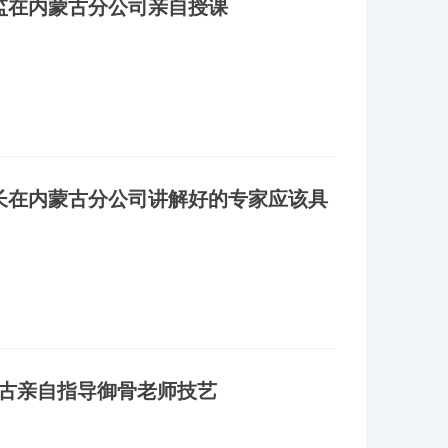
总监在内蒙古分公司亲自授课
董事长在内蒙古分公司讲解好的专家应该具
内蒙古亲自指导御骨老师技艺