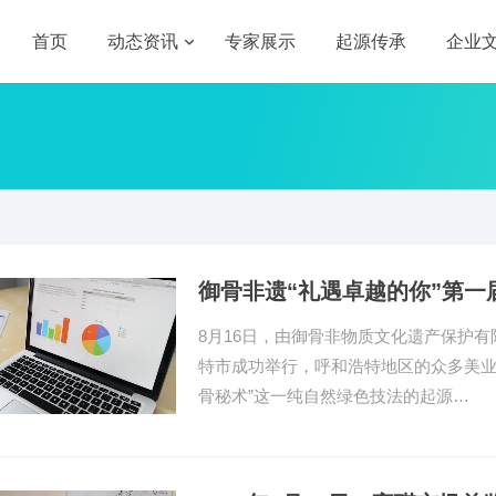
首页
动态资讯
专家展示
起源传承
企业
御骨非遗“礼遇卓越的你”第一
8月16日，由御骨非物质文化遗产保护有
特市成功举行，呼和浩特地区的众多美业
骨秘术”这一纯自然绿色技法的起源…