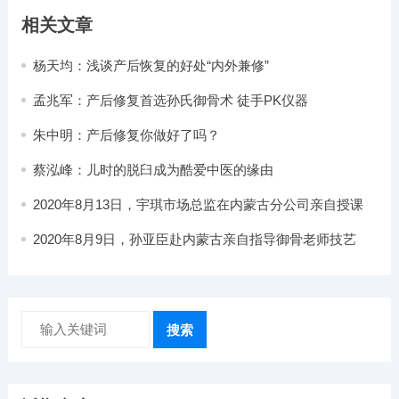
相关文章
杨天均：浅谈产后恢复的好处“内外兼修”
孟兆军：产后修复首选孙氏御骨术 徒手PK仪器
朱中明：产后修复你做好了吗？
蔡泓峰：儿时的脱臼成为酷爱中医的缘由
2020年8月13日，宇琪市场总监在内蒙古分公司亲自授课
2020年8月9日，孙亚臣赴内蒙古亲自指导御骨老师技艺
搜索