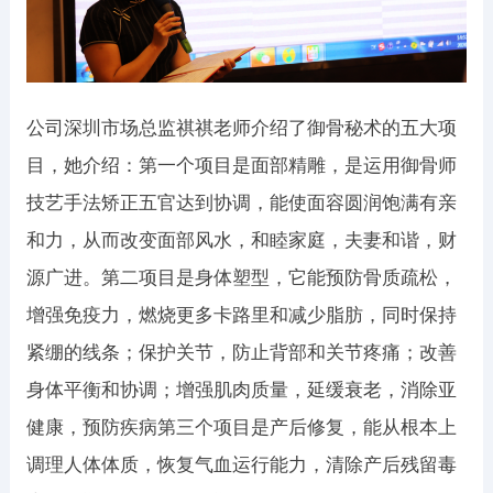
公司深圳市场总监祺祺老师介绍了御骨秘术的五大项
目，她介绍：第一个项目是面部精雕，是运用御骨师
技艺手法矫正五官达到协调，能使面容圆润饱满有亲
和力，从而改变面部风水，和睦家庭，夫妻和谐，财
源广进。第二项目是身体塑型，它能预防骨质疏松，
增强免疫力，燃烧更多卡路里和减少脂肪，同时保持
紧绷的线条；保护关节，防止背部和关节疼痛；改善
身体平衡和协调；增强肌肉质量，延缓衰老，消除亚
健康，预防疾病第三个项目是产后修复，能从根本上
调理人体体质，恢复气血运行能力，清除产后残留毒