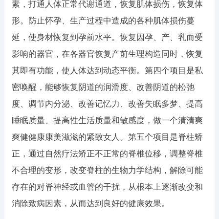
素，打通人体正常代谢通道，恢复肌体损伤，恢复体
形。防止怀孕、生产过程中造成的各种肌体损伤蔓
延，使身材恢复到孕前水平。恢复因孕、产、乳而受
影响的器官，在各器官恢复产前生理构造同时，恢复
其即有功能，使人体达到动态平衡。第四个项目是私
密唤醒，能够恢复阴道的润滑度、改善阴道的松弛
度、调节内分泌、改善记忆力、改善失眠多梦、提高
睡眠质量、提高性生活质量和敏感度，做一个清清爽
爽健健康康美滋滋的紧致女人。第五个项目是脊柱矫
正，通过自然疗法矫正不正常的脊椎位移，调整脊椎
不合理的变形，改变脊柱的生物力学结构，解除可能
存在的对脊神经或血管的干扰，从根本上逐渐改变和
消除致病因素，从而达到良好的健康效果。