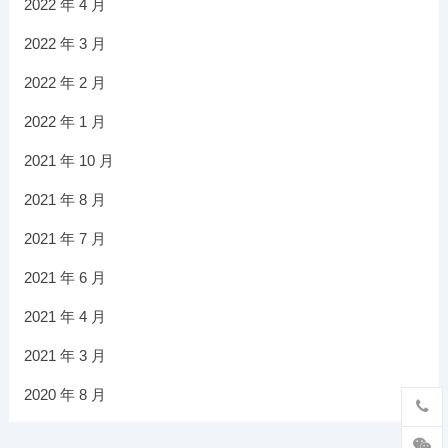
2022 年 4 月
2022 年 3 月
2022 年 2 月
2022 年 1 月
2021 年 10 月
2021 年 8 月
2021 年 7 月
2021 年 6 月
2021 年 4 月
2021 年 3 月
2020 年 8 月