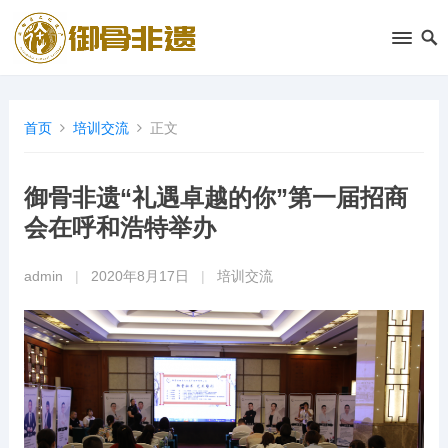
首页
培训交流
正文
御骨非遗“礼遇卓越的你”第一届招商
会在呼和浩特举办
admin
|
2020年8月17日
|
培训交流