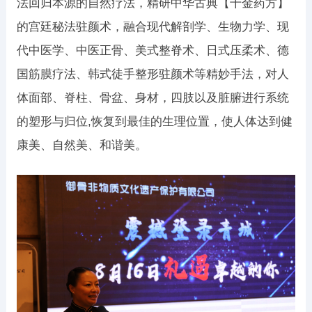
法回归本源的自然疗法，精研中华古典【千金药方】
的宫廷秘法驻颜术，融合现代解剖学、生物力学、现
代中医学、中医正骨、美式整脊术、日式压柔术、德
国筋膜疗法、韩式徒手整形驻颜术等精妙手法，对人
体面部、脊柱、骨盆、身材，四肢以及脏腑进行系统
的塑形与归位,恢复到最佳的生理位置，使人体达到健
康美、自然美、和谐美。