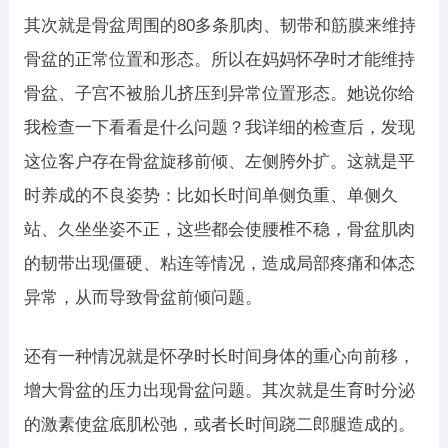
其次就是骨盆周围的80多条肌肉、韧带和筋膜来维持
骨盆的正常位置和形态。所以在妈妈怀孕时才能维持
骨盆、子宫不被胎儿挤压到异常位置形态。她说你给
我检查一下看看是什么问题？我详细的检查后，发现
这位客户存在骨盆旋移前倾、左侧胯外扩。这就是平
时养成的不良姿势：比如长时间单侧负重、单侧久
站、久坐坐姿不正，这些都会使腰椎不稳，骨盆肌肉
的韧带出现僵硬、粘连等情况，造成局部疼痛和体态
异常，从而导致骨盆前倾问题。
还有一种情况就是怀孕时长时间身体的重心向前移，
增大骨盆的压力出现骨盆问题。其次就是生育时分泌
的激素使盆底肌松弛，或者长时间跷二郎腿造成的。