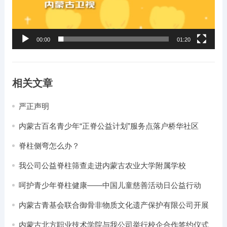
00:00
01:20
相关文章
严正声明
内蒙古百名青少年“正脊公益计划”服务点落户桥华社区
脊柱侧弯怎么办？
我公司公益脊柱筛查走进内蒙古农业大学附属学校
呵护青少年脊柱健康——中国儿童慈善活动日公益行动
（一）
内蒙古青基会联合御骨非物质文化遗产保护有限公司开展
“同心童愿 圆梦六一”公益捐赠活动
内蒙古北方职业技术学院与我公司举行校企合作签约仪式