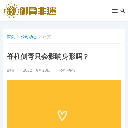
首页
公司动态
正文
脊柱侧弯只会影响身形吗？
御骨
|
2022年6月28日
|
公司动态
视
频
播
放
器