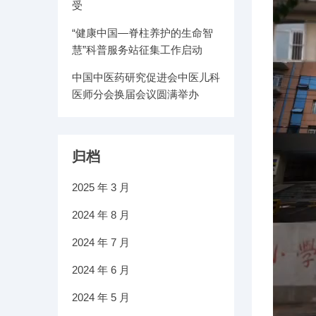
受
“健康中国—脊柱养护的生命智
慧”科普服务站征集工作启动
中国中医药研究促进会中医儿科
医师分会换届会议圆满举办
归档
2025 年 3 月
2024 年 8 月
2024 年 7 月
2024 年 6 月
2024 年 5 月