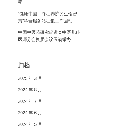
受
“健康中国—脊柱养护的生命智
慧”科普服务站征集工作启动
中国中医药研究促进会中医儿科
医师分会换届会议圆满举办
归档
2025 年 3 月
2024 年 8 月
2024 年 7 月
2024 年 6 月
2024 年 5 月