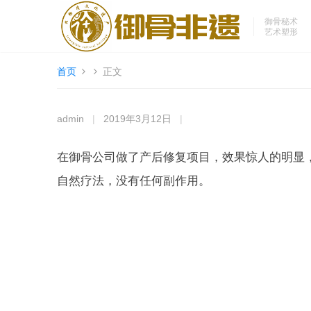
御骨秘术
艺术塑形
首页
正文
admin
|
2019年3月12日
|
在御骨公司做了产后修复项目，效果惊人的明显
自然疗法，没有任何副作用。