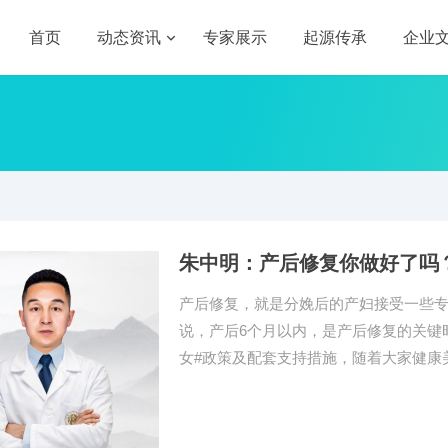
首页
动态资讯
专家展示
起源传承
企业
朱中明：产后修复你做好了吗
产后修复，就是分娩后的产妇接受一些
说，产后6个月以内，是产后修复的关键
女#政策及配套支持措施，随着大家健康