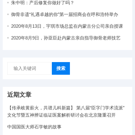
朱中明：产后修复你做好了吗？
御骨非遗“礼遇卓越的你”第一届招商会在呼和浩特举办
2020年8月13日，宇琪市场总监在内蒙古分公司亲自授课
2020年8月9日，孙亚臣赴内蒙古亲自指导御骨老师技艺
搜索
近期文章
【传承岐黄薪火，共谱儿科新篇】 第八届“臣字门学术流派”
文化节暨五神辨证临证医案解析研讨会在北京隆重召开
中国国医大师石学敏的故事