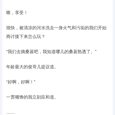
嘶，享受！
很快，被清凉的河水洗去一身火气和污垢的我们开始
商讨接下来怎么玩？
“我们去摘桑葚吧，我知道哪儿的桑葚熟透了。”
年龄最大的俊哥儿提议道。
“好啊，好啊！”
一贯嘴馋的我立刻应和道。
……