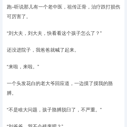
跑–听说那儿有一个老中医，祖传正骨，治疗跌打损伤
可厉害了。
“刘大夫，刘大夫，快看看这个孩子怎么了？”
还没进院子，我爸爸就喊了起来。
“来啦，来啦。”
一个头发花白的老大爷回应道，一边摸了摸我的胳
膊。
“不是啥大问题，孩子胳膊脱臼了，不严重。”
“刘爷爷，我不会残废吧？”