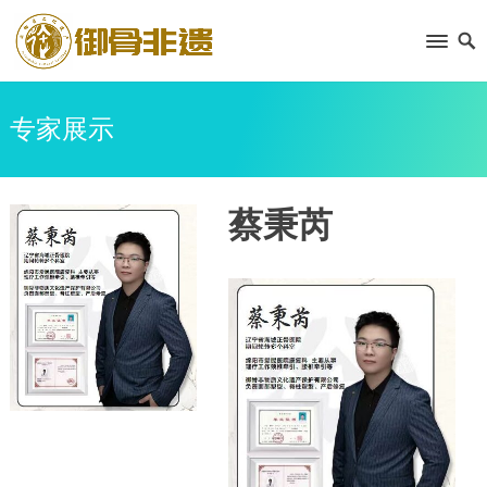
专家展示
蔡秉芮