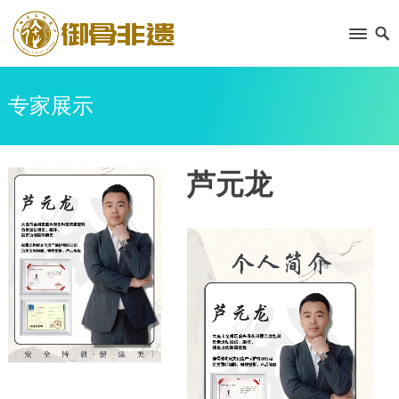
专家展示
芦元龙