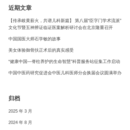
近期文章
【传承岐黄薪火，共谱儿科新篇】 第八届“臣字门学术流派”
文化节暨五神辨证临证医案解析研讨会在北京隆重召开
中国国医大师石学敏的故事
美女体验御骨扶正术后的真实感受
“健康中国—脊柱养护的生命智慧”科普服务站征集工作启动
中国中医药研究促进会中医儿科医师分会换届会议圆满举办
归档
2025 年 3 月
2024 年 8 月