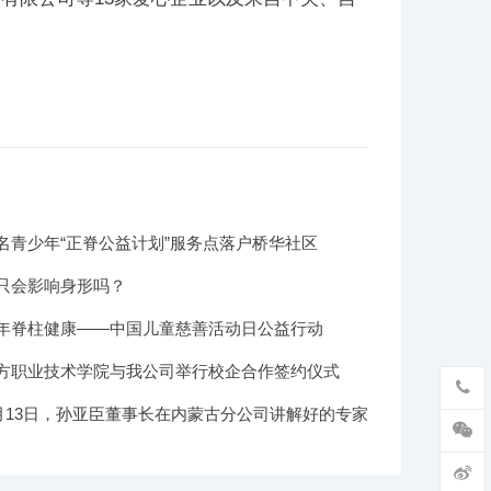
名青少年“正脊公益计划”服务点落户桥华社区
只会影响身形吗？
年脊柱健康——中国儿童慈善活动日公益行动
方职业技术学院与我公司举行校企合作签约仪式
年8月13日，孙亚臣董事长在内蒙古分公司讲解好的专家
哪些的素质