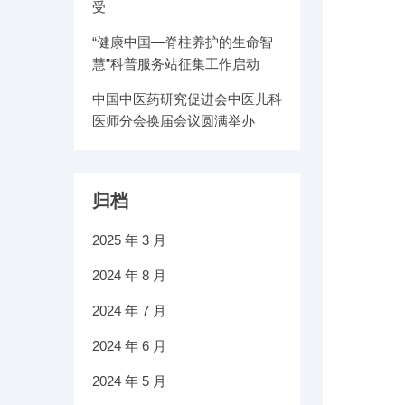
受
“健康中国—脊柱养护的生命智
慧”科普服务站征集工作启动
中国中医药研究促进会中医儿科
医师分会换届会议圆满举办
归档
2025 年 3 月
2024 年 8 月
2024 年 7 月
2024 年 6 月
2024 年 5 月